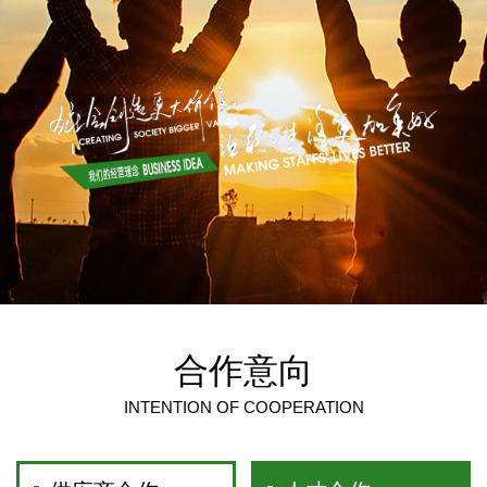
合作意向
INTENTION OF COOPERATION