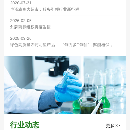
2026-07-31
也谈农资大超市：服务引领行业新征程
2026-02-05
剑牌商标维权再度告捷
2025-09-26
绿色高质量农药明星产品——“剑力多”“剑仙”，赋能植保，优
先喷洒助丰收！
行业动态
更多>>