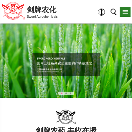
剑牌农化
Sword Agrochemicals
剑牌农药 丰收在握