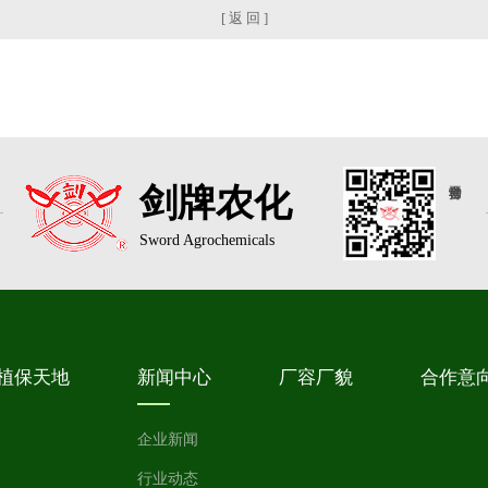
[ 返 回 ]
剑牌农化
Sword Agrochemicals
植保天地
新闻中心
厂容厂貌
合作意
企业新闻
行业动态