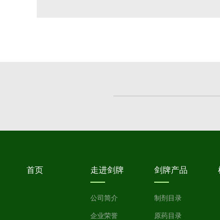
首页
走进剑牌
剑牌产品
公司简介
制剂目录
企业荣誉
原药目录