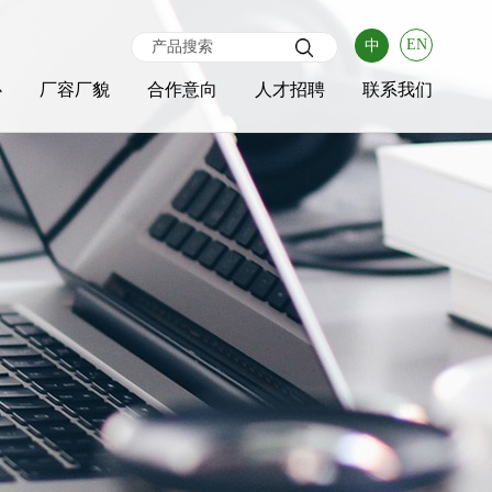
EN
中
心
厂容厂貌
合作意向
人才招聘
联系我们