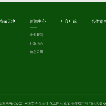
植保天地
新闻中心
厂容厂貌
合作意
企业新闻
行业动态
信息公示
版权所有(C)2024 网络支持
生意社
化工网
生意宝
著作权声明
网站地图
备