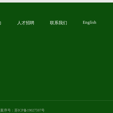
English
向
人才招聘
联系我们
案序号：苏ICP备19027597号