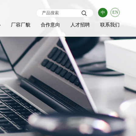
EN
中
心
厂容厂貌
合作意向
人才招聘
联系我们