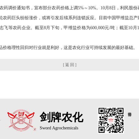
农药调价通知书，宣布部分农药价格上调5%～10%。10月8日，利民股
农药巨头纷纷涨价，或将引发后续系列连锁反应。目前中国甲维盐总产能6,
药企业。截至8月下旬，甲维盐价格为600,000元/吨；截至10月1日，甲维
价格理性回归对行业就是利好，这是农化行业可持续发展的最好基础。
[ 返 回 ]
剑牌农化
Sword Agrochemicals