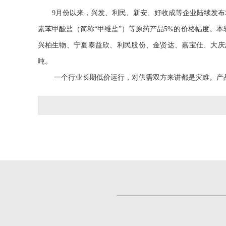
9月份以来，兴发、利民、新安、好收成等企业陆续发布
素苯甲酸盐（简称“甲维盐”）等原药产品5%的价格幅度。本轮
兴柏生物、宁夏泰益欣、利民股份、金贤达、嘉宝仕、大庆志飞等农
吨。
一个行业长期低价运行，对供需双方来讲都是灾难。产品