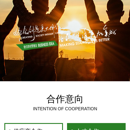
合作意向
INTENTION OF COOPERATION