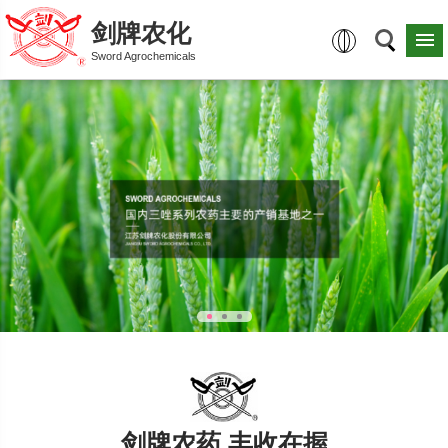
剑牌农化
Sword Agrochemicals
剑牌农药 丰收在握