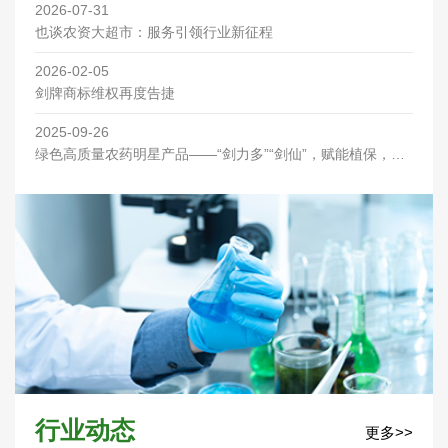
2026-07-31
也谈农资大超市：服务引领行业新征程
2026-02-05
剑牌商标维权再度告捷
2025-09-26
绿色高质量农药明星产品——“剑力多”“剑仙”，赋能植保，优
先喷洒助丰收！
行业动态
更多>>