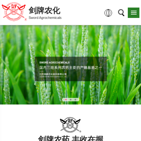
剑牌农化
Sword Agrochemicals
剑牌农药 丰收在握