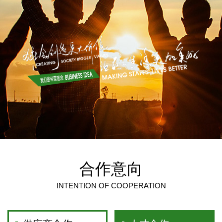
合作意向
INTENTION OF COOPERATION