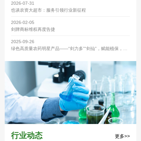
2026-07-31
也谈农资大超市：服务引领行业新征程
2026-02-05
剑牌商标维权再度告捷
2025-09-26
绿色高质量农药明星产品——“剑力多”“剑仙”，赋能植保，优
先喷洒助丰收！
行业动态
更多>>