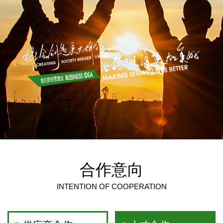
合作意向
INTENTION OF COOPERATION