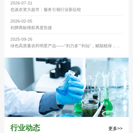
2026-07-31
也谈农资大超市：服务引领行业新征程
2026-02-05
剑牌商标维权再度告捷
2025-09-26
绿色高质量农药明星产品——“剑力多”“剑仙”，赋能植保，优
先喷洒助丰收！
行业动态
更多>>