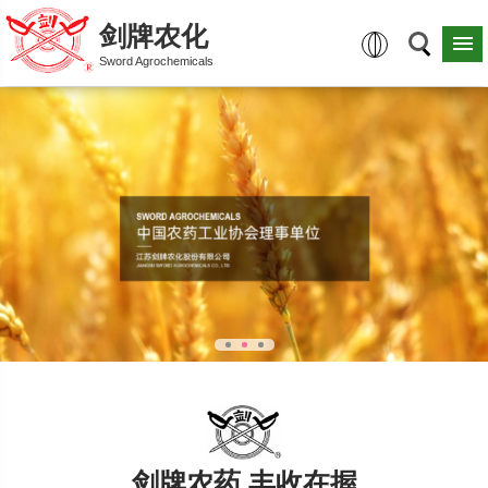
剑牌农化
Sword Agrochemicals
剑牌农药 丰收在握