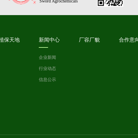
Sword Agrochemicals
植保天地
新闻中心
厂容厂貌
合作意
企业新闻
行业动态
信息公示