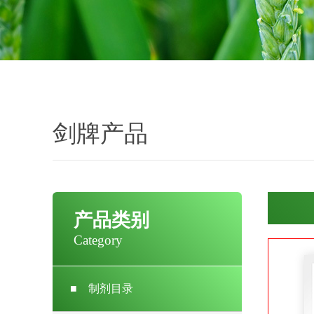
剑牌产品
产品类别
Category
■
制剂目录