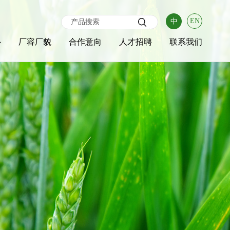
EN
中
心
厂容厂貌
合作意向
人才招聘
联系我们