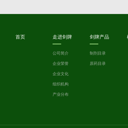
首页
走进剑牌
剑牌产品
公司简介
制剂目录
企业荣誉
原药目录
企业文化
组织机构
产业分布