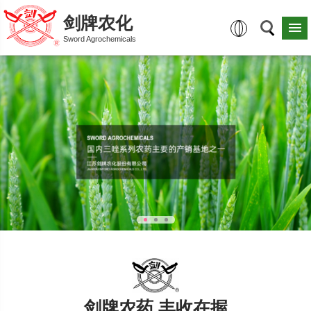
剑牌农化
Sword Agrochemicals
剑牌农药 丰收在握