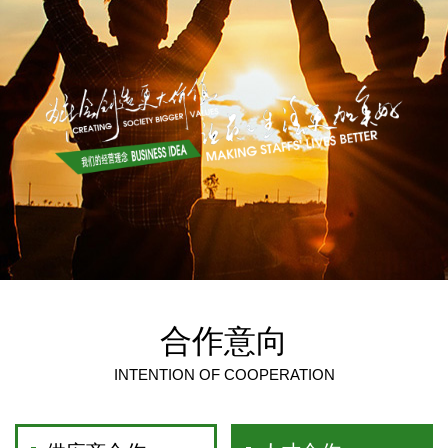
合作意向
INTENTION OF COOPERATION