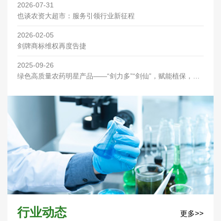
2026-07-31
也谈农资大超市：服务引领行业新征程
2026-02-05
剑牌商标维权再度告捷
2025-09-26
绿色高质量农药明星产品——“剑力多”“剑仙”，赋能植保，优
先喷洒助丰收！
行业动态
更多>>