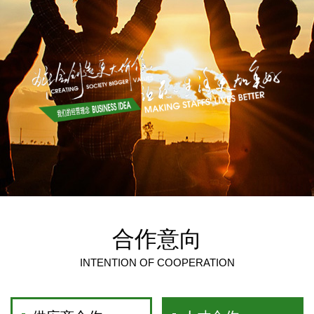
合作意向
INTENTION OF COOPERATION