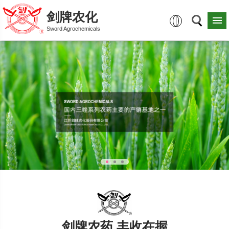
剑牌农化
Sword Agrochemicals
剑牌农药 丰收在握