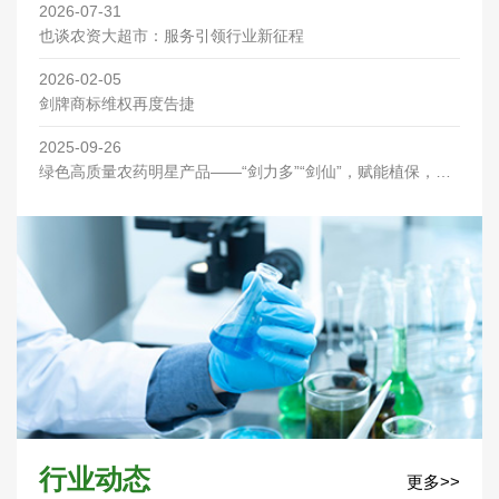
2026-07-31
也谈农资大超市：服务引领行业新征程
2026-02-05
剑牌商标维权再度告捷
2025-09-26
绿色高质量农药明星产品——“剑力多”“剑仙”，赋能植保，优
先喷洒助丰收！
行业动态
更多>>