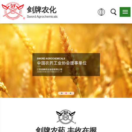
剑牌农化
Sword Agrochemicals
剑牌农药 丰收在握