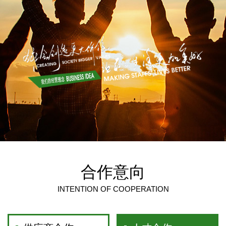
合作意向
INTENTION OF COOPERATION