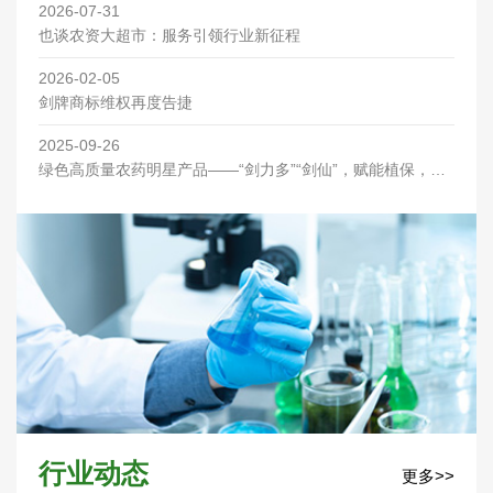
2026-07-31
也谈农资大超市：服务引领行业新征程
2026-02-05
剑牌商标维权再度告捷
2025-09-26
绿色高质量农药明星产品——“剑力多”“剑仙”，赋能植保，优
先喷洒助丰收！
行业动态
更多>>