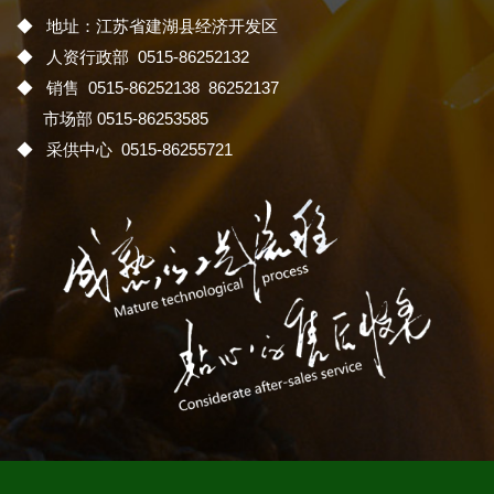
◆ 地址：江苏省建湖县经济开发区
◆ 人资行政部 0515-86252132
◆ 销售 0515-86252138 86252137
市场部 0515-86253585
◆ 采供中心 0515-86255721